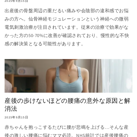
2025年9月15日
出産後の骨盤周辺の重だるい痛みや会陰部の違和感でお悩
みの方へ。仙骨神経モジュレーションという神経への微弱
電気刺激治療が注目されています。従来の治療で効果がな
かった方の50-70%に改善が確認されており、慢性的な不快
感の解決策となる可能性があります。
産後の歩けないほどの腰痛の意外な原因と解
消法
2025年9月15日
赤ちゃんを抱っこするたびに腰が悲鳴を上げる…そんな産
後の激しい腰痛に悩むママ必読。NHS統計では産後腰痛の