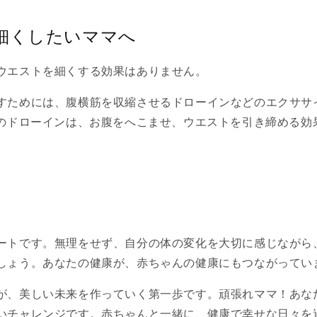
細くしたいママへ
ウエストを細くする効果はありません。
すためには、腹横筋を収縮させるドローインなどのエクササ
間のドローインは、お腹をへこませ、ウエストを引き締める効
ートです。無理をせず、自分の体の変化を大切に感じながら
しょう。あなたの健康が、赤ちゃんの健康にもつながってい
が、美しい未来を作っていく第一歩です。頑張れママ！あな
いチャレンジです。赤ちゃんと一緒に、健康で幸せな日々を