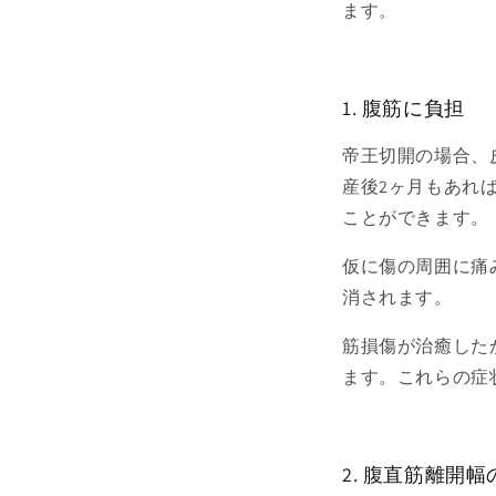
ます。
1. 腹筋に負担
帝王切開の場合、
産後2ヶ月もあれ
ことができます。
仮に傷の周囲に痛
消されます。
筋損傷が治癒した
ます。これらの症
2. 腹直筋離開