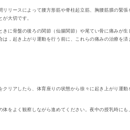
間リリースによって腰方形筋や脊柱起立筋、胸腰筋膜の緊張
とが大切です。
ときに骨盤の後ろの関節（仙腸関節）や尾てい骨に痛みが生
合は，起き上がり運動を行う前に、これらの痛みの治療を済
をクリアしたら、体育座りの状態から徐々に起き上がり運動
の体をよく観察しながら進めてください。夜中の授乳時にも