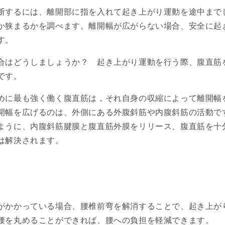
断するには、離開部に指を入れて起き上がり運動を途中まで
か狭まるかを調べます。離開幅が広がらない場合、安全に起
す。
場合はどうしましょうか？
起き上がり運動を行う際、腹直筋
です。
めに最も強く働く腹直筋は，それ自身の収縮によって離開幅
開幅を広げるのは、外側にある外腹斜筋や内腹斜筋の活動で
ように、内腹斜筋腱膜と腹直筋外膜をリリース、腹直筋を十
は解決されます。
がかかっている場合、腰椎前弯を解消することで、起き上が
腰を丸めることができれば、腰への負担を軽減できます。