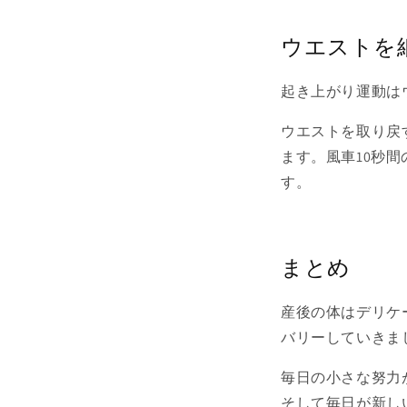
ウエストを
起き上がり運動は
ウエストを取り戻
ます。風車10秒
す。
まとめ
産後の体はデリケ
バリーしていきま
毎日の小さな努力
そして毎日が新し