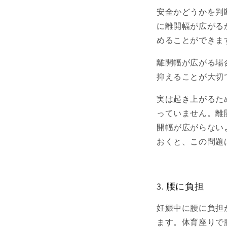
安全かどうかを判
に離開幅が広がる
めることができま
離開幅が広がる
抑えることが大切
実は起き上がるた
っていません。離
開幅が広がらない
おくと、この問題
3. 腰に負担
妊娠中に腰に負担
ます。体育座りで