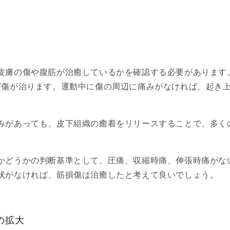
皮膚の傷や腹筋が治癒しているかを確認する必要があります
ば傷が治ります。運動中に傷の周辺に痛みがなければ、起き
みがあっても、皮下組織の癒着をリリースすることで、多く
かどうかの判断基準として、圧痛、収縮時痛、伸張時痛がな
状がなければ、筋損傷は治癒したと考えて良いでしょう。
幅の拡大