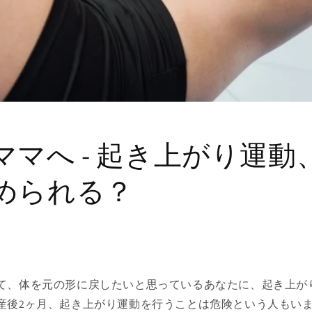
ママへ - 起き上がり運動
められる？
て、体を元の形に戻したいと思っているあなたに、起き上が
産後2ヶ月、起き上がり運動を行うことは危険という人もい