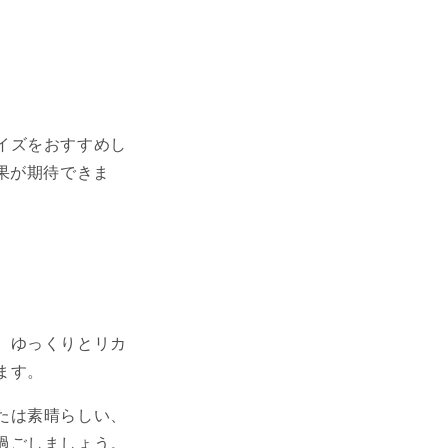
イズをおすすめし
果が期待できま
、ゆっくりとリカ
ます。
たは素晴らしい、
過ごしましょう。