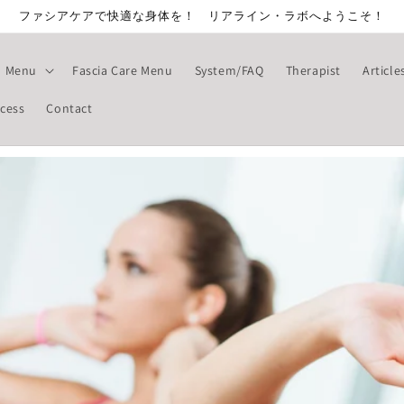
ファシアケアで快適な身体を！ リアライン・ラボへようこそ！
Menu
Fascia Care Menu
System/FAQ
Therapist
Article
cess
Contact