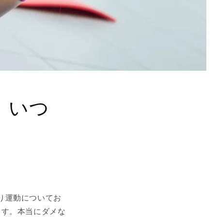
、いつ
り運動についてお
ます。本当にダメな