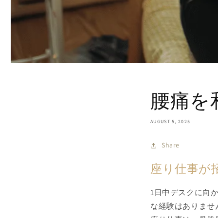
腰痛を
AUGUST 5, 2025
Share
座り仕事が
1日中デスクに向
な経験はありませ