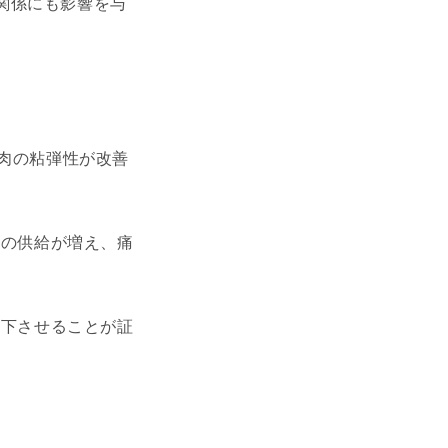
関係にも影響を与
筋肉の粘弾性が改善
素の供給が増え、痛
低下させることが証