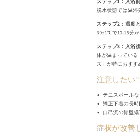
ステップ1：入浴
脱水状態では温浴
ステップ2：温度
39±1℃で10-
ステップ3：入浴
体が温まっている
ズ」が特におすす
注意したい"
テニスボールな
矯正下着の長時
自己流の骨盤矯
症状が改善