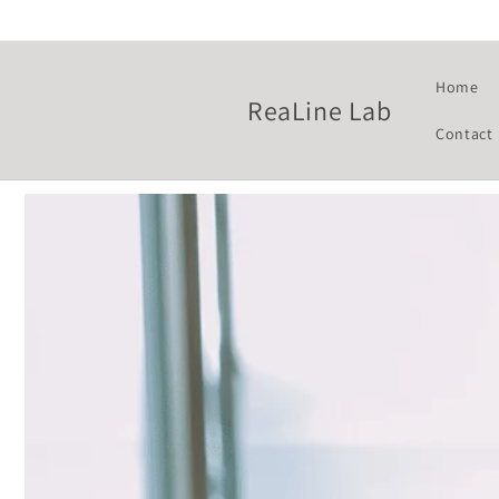
Skip to
content
Home
ReaLine Lab
Contact