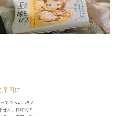
化原因に
張ってつらい…そん
ません。長時間の