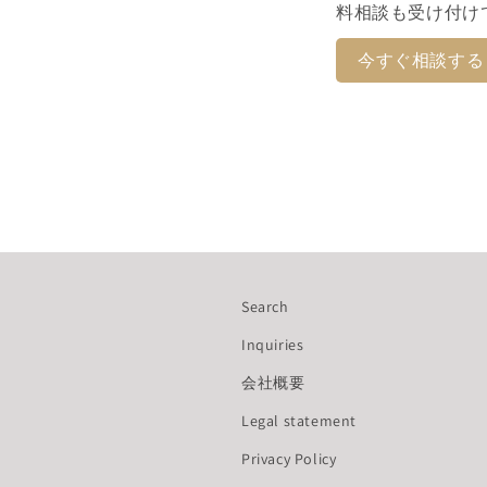
料相談も受け付け
今すぐ相談する
Search
Inquiries
会社概要
Legal statement
Privacy Policy