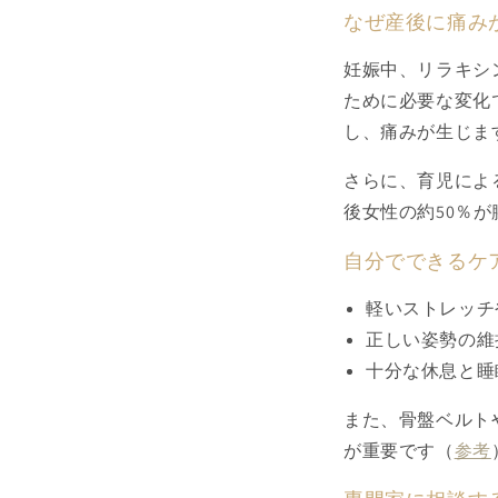
なぜ産後に痛み
妊娠中、リラキシ
ために必要な変化
し、痛みが生じま
さらに、育児によ
後女性の約50％
自分でできるケ
軽いストレッチ
正しい姿勢の維
十分な休息と睡
また、骨盤ベルト
が重要です（
参考