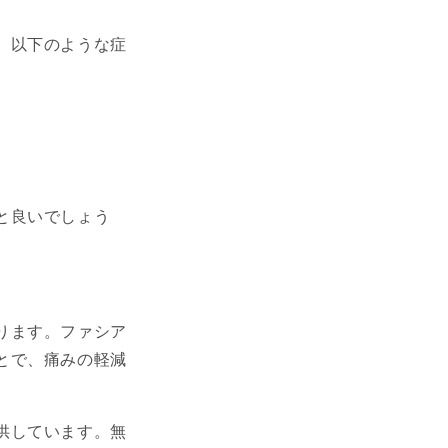
、以下のような症
と良いでしょう
ります。ファシア
とで、痛みの軽減
供しています。無