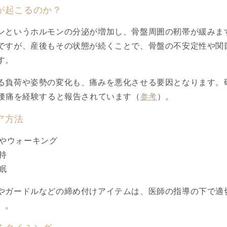
が起こるのか？
ンというホルモンの分泌が増加し、骨盤周囲の靭帯が緩みま
ですが、産後もその状態が続くことで、骨盤の不安定性や関
す。
る負荷や姿勢の変化も、痛みを悪化させる要因となります。
が腰痛を経験すると報告されています（
参考
）。
ア方法
やウォーキング
持
眠
やガードルなどの締め付けアイテムは、医師の指導の下で適
）。