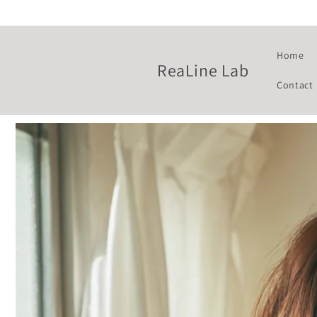
Skip to
content
Home
ReaLine Lab
Contact