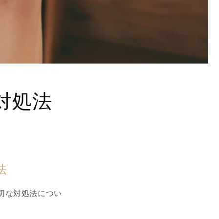
対処法
法
切な対処法につい