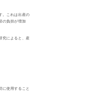
す。これは出産の
節の負担が増加
研究によると、産
切に使用すること