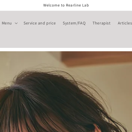
Welcome to Rearline Lab
Menu
Service and price
System/FAQ
Therapist
Article