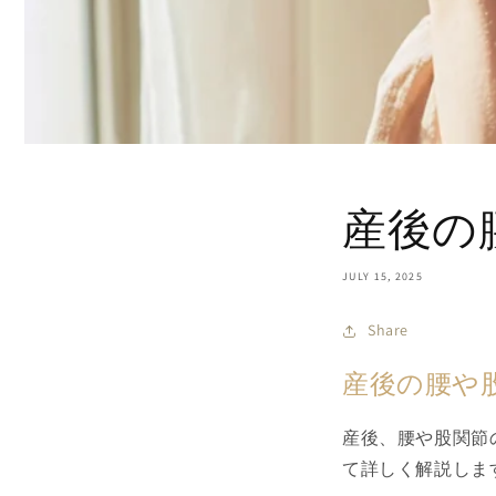
産後の
JULY 15, 2025
Share
産後の腰や
産後、腰や股関節
て詳しく解説しま