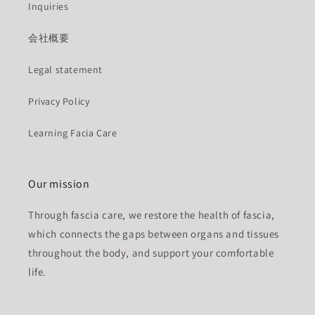
Inquiries
会社概要
Legal statement
Privacy Policy
Learning Facia Care
Our mission
Through fascia care, we restore the health of fascia,
which connects the gaps between organs and tissues
throughout the body, and support your comfortable
life.