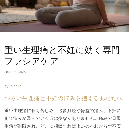
重い生理痛と不妊に効く専門
ファシアケア
JUNE 29, 2025
Share
つらい生理痛と不妊の悩みを抱えるあなたへ
重い生理痛に長く苦しみ、過多月経や骨盤の痛み、不妊に
まで悩みが及んでいる方は少なくありません。痛みで日常
生活が制限され、どこに相談すればよいのかわからず不安