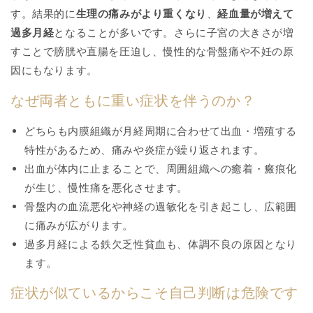
す。結果的に
生理の痛みがより重くなり
、
経血量が増えて
過多月経
となることが多いです。さらに子宮の大きさが増
すことで膀胱や直腸を圧迫し、慢性的な骨盤痛や不妊の原
因にもなります。
なぜ両者ともに重い症状を伴うのか？
どちらも内膜組織が月経周期に合わせて出血・増殖する
特性があるため、痛みや炎症が繰り返されます。
出血が体内に止まることで、周囲組織への癒着・瘢痕化
が生じ、慢性痛を悪化させます。
骨盤内の血流悪化や神経の過敏化を引き起こし、広範囲
に痛みが広がります。
過多月経による鉄欠乏性貧血も、体調不良の原因となり
ます。
症状が似ているからこそ自己判断は危険です