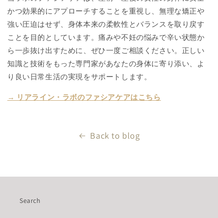
かつ効果的にアプローチすることを重視し、無理な矯正や
強い圧迫はせず、身体本来の柔軟性とバランスを取り戻す
ことを目的としています。痛みや不妊の悩みで辛い状態か
ら一歩抜け出すために、ぜひ一度ご相談ください。正しい
知識と技術をもった専門家があなたの身体に寄り添い、よ
り良い日常生活の実現をサポートします。
→ リアライン・ラボのファシアケアはこちら
Back to blog
Search