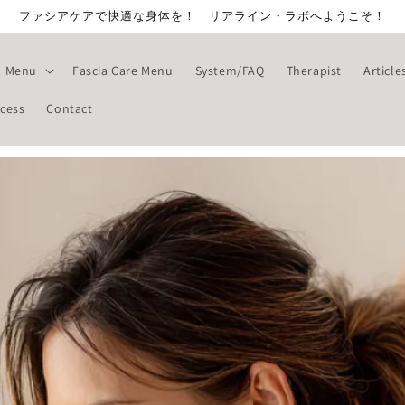
ファシアケアで快適な身体を！ リアライン・ラボへようこそ！
Menu
Fascia Care Menu
System/FAQ
Therapist
Article
cess
Contact