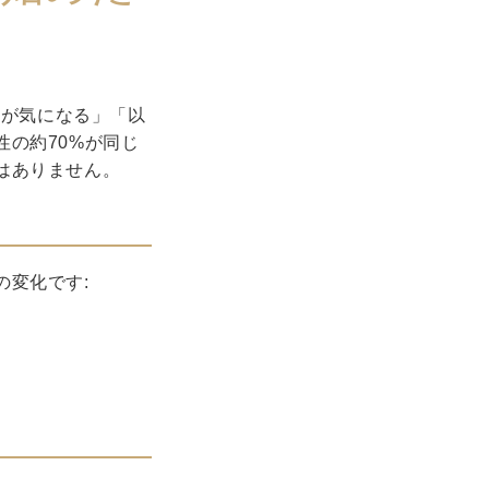
れが気になる」「以
の約70%が同じ
はありません。
の変化です: