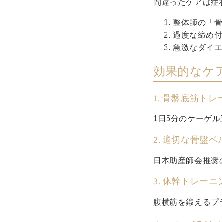
間違ったケアは症
整体師の「骨
過度な締め付
急激なダイエ
効果的なケ
1. 骨盤底筋トレ
1日5分のケーゲル
2. 適切な骨盤
日本助産師会推奨
3. 体幹トレーニ
腹横筋を鍛えるプラ