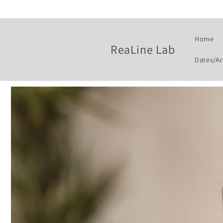
コンテ
ンツに
進む
Home
ReaLine Lab
Dates/Ac