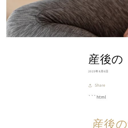
産後の
2025年8月6日
Share
```html
産後の