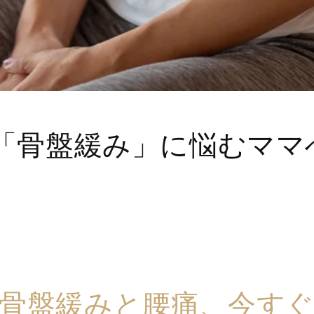
「骨盤緩み」に悩むママ
骨盤緩みと腰痛、今す