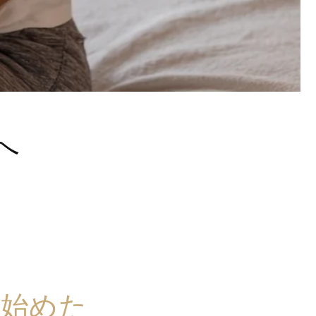
へ
ぐ始めた