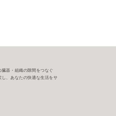
の臓器・組織の隙間をつなぐ
戻し、あなたの快適な生活をサ