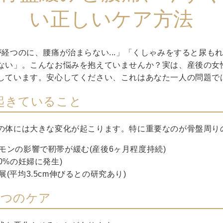
い正しいケア方法
が経つのに、腰痛が治まらない...」「くしゃみをすると尿も
ない」。こんなお悩みを抱えていませんか？実は、産後の女性
しています。安心してください、これはあなた一人の問題で
起きていること
の体には大きな変化が起こります。特に重要なのが骨盤周り
モンの影響で靭帯が緩む(産後6ヶ月程度持続)
0%の妊婦に発生)
(平均3.5cm伸びるとの研究あり)
3つのケア