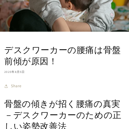
デスクワーカーの腰痛は骨盤
前傾が原因！
2025年8月5日
Share
骨盤の傾きが招く腰痛の真実
－デスクワーカーのための正
しい姿勢改善法