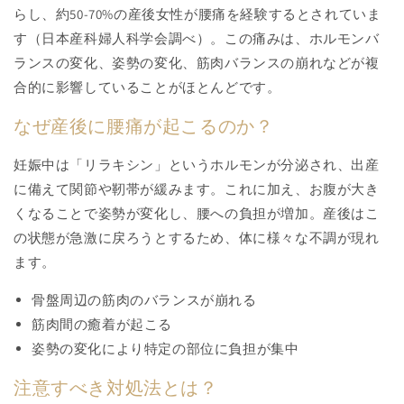
らし、約50-70%の産後女性が腰痛を経験するとされていま
す（日本産科婦人科学会調べ）。この痛みは、ホルモンバ
ランスの変化、姿勢の変化、筋肉バランスの崩れなどが複
合的に影響していることがほとんどです。
なぜ産後に腰痛が起こるのか？
妊娠中は「リラキシン」というホルモンが分泌され、出産
に備えて関節や靭帯が緩みます。これに加え、お腹が大き
くなることで姿勢が変化し、腰への負担が増加。産後はこ
の状態が急激に戻ろうとするため、体に様々な不調が現れ
ます。
骨盤周辺の筋肉のバランスが崩れる
筋肉間の癒着が起こる
姿勢の変化により特定の部位に負担が集中
注意すべき対処法とは？