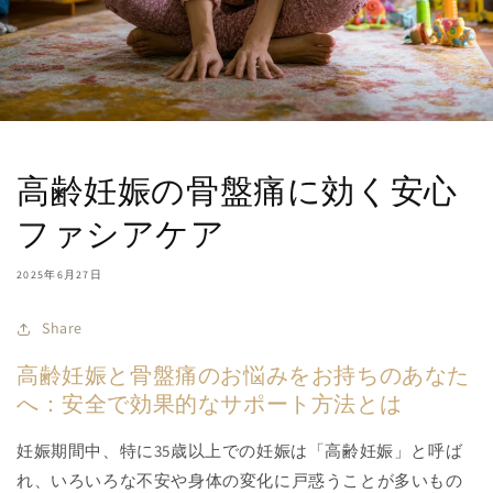
高齢妊娠の骨盤痛に効く安心
ファシアケア
2025年6月27日
Share
高齢妊娠と骨盤痛のお悩みをお持ちのあなた
へ：安全で効果的なサポート方法とは
妊娠期間中、特に35歳以上での妊娠は「高齢妊娠」と呼ば
れ、いろいろな不安や身体の変化に戸惑うことが多いもの