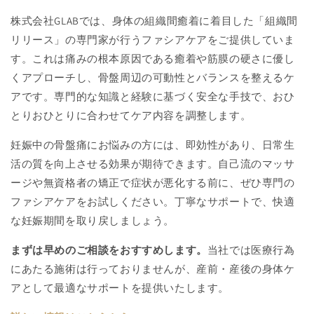
株式会社GLABでは、身体の組織間癒着に着目した「組織間
リリース」の専門家が行うファシアケアをご提供していま
す。これは痛みの根本原因である癒着や筋膜の硬さに優し
くアプローチし、骨盤周辺の可動性とバランスを整えるケ
アです。専門的な知識と経験に基づく安全な手技で、おひ
とりおひとりに合わせてケア内容を調整します。
妊娠中の骨盤痛にお悩みの方には、即効性があり、日常生
活の質を向上させる効果が期待できます。自己流のマッサ
ージや無資格者の矯正で症状が悪化する前に、ぜひ専門の
ファシアケアをお試しください。丁寧なサポートで、快適
な妊娠期間を取り戻しましょう。
まずは早めのご相談をおすすめします。
当社では医療行為
にあたる施術は行っておりませんが、産前・産後の身体ケ
アとして最適なサポートを提供いたします。