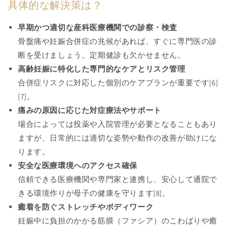
具体的な解決策は？
早期かつ適切な産科医療機関での診察・検査
骨盤痛や妊娠合併症の兆候があれば、すぐに専門医の診
断を受けましょう。定期健診も欠かせません。
高齢妊娠に特化した専門的なケアとリスク管理
合併症リスクに対応した個別のケアプランが重要です[6]
[7]。
痛みの原因に応じた対症療法やサポート
場合によっては投薬や入院管理が必要となることもあり
ますが、日常的には適切な姿勢や動作の改善が助けにな
ります。
安全な医療環境へのアクセス確保
信頼できる医療機関や専門家と連携し、安心して通院で
きる環境作りが母子の健康を守ります[8]。
癒着を防ぐストレッチやボディワーク
妊娠中に負担のかかる筋膜（ファシア）のこわばりや癒