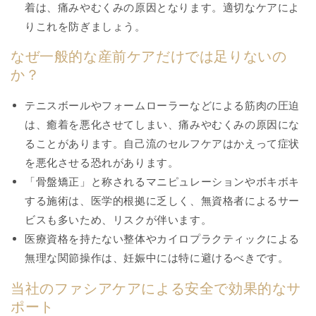
着は、痛みやむくみの原因となります。適切なケアによ
りこれを防ぎましょう。
なぜ一般的な産前ケアだけでは足りないの
か？
テニスボールやフォームローラーなどによる筋肉の圧迫
は、癒着を悪化させてしまい、痛みやむくみの原因にな
ることがあります。自己流のセルフケアはかえって症状
を悪化させる恐れがあります。
「骨盤矯正」と称されるマニピュレーションやボキボキ
する施術は、医学的根拠に乏しく、無資格者によるサー
ビスも多いため、リスクが伴います。
医療資格を持たない整体やカイロプラクティックによる
無理な関節操作は、妊娠中には特に避けるべきです。
当社のファシアケアによる安全で効果的なサ
ポート