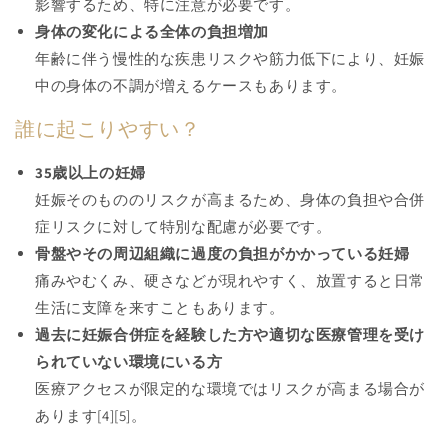
影響するため、特に注意が必要です。
身体の変化による全体の負担増加
年齢に伴う慢性的な疾患リスクや筋力低下により、妊娠
中の身体の不調が増えるケースもあります。
誰に起こりやすい？
35歳以上の妊婦
妊娠そのもののリスクが高まるため、身体の負担や合併
症リスクに対して特別な配慮が必要です。
骨盤やその周辺組織に過度の負担がかかっている妊婦
痛みやむくみ、硬さなどが現れやすく、放置すると日常
生活に支障を来すこともあります。
過去に妊娠合併症を経験した方や適切な医療管理を受け
られていない環境にいる方
医療アクセスが限定的な環境ではリスクが高まる場合が
あります[4][5]。