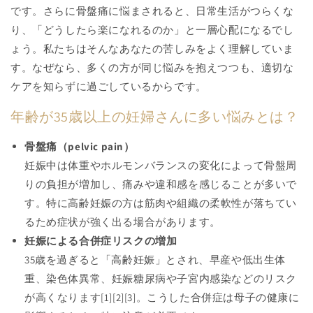
です。さらに骨盤痛に悩まされると、日常生活がつらくな
り、「どうしたら楽になれるのか」と一層心配になるでし
ょう。私たちはそんなあなたの苦しみをよく理解していま
す。なぜなら、多くの方が同じ悩みを抱えつつも、適切な
ケアを知らずに過ごしているからです。
年齢が35歳以上の妊婦さんに多い悩みとは？
骨盤痛（pelvic pain）
妊娠中は体重やホルモンバランスの変化によって骨盤周
りの負担が増加し、痛みや違和感を感じることが多いで
す。特に高齢妊娠の方は筋肉や組織の柔軟性が落ちてい
るため症状が強く出る場合があります。
妊娠による合併症リスクの増加
35歳を過ぎると「高齢妊娠」とされ、早産や低出生体
重、染色体異常、妊娠糖尿病や子宮内感染などのリスク
が高くなります[1][2][3]。こうした合併症は母子の健康に